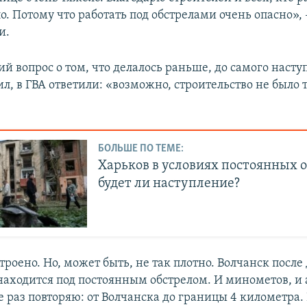
. Потому что работать под обстрелами очень опасно», 
и.
й вопрос о том, что делалось раньше, до самого насту
л, в ГВА ответили: «возможно, строительство не было
БОЛЬШЕ ПО ТЕМЕ:
Харьков в условиях постоянных о
будет ли наступление?
троено. Но, может быть, не так плотно. Волчанск посл
 находится под постоянным обстрелом. И минометов, и
е раз повторяю: от Волчанска до границы 4 километра.