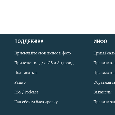
ПОДДЕРЖКА
ИНФО
Українською
Присылайте свои видео и фото
Крым.Реали
Qırımtatar
Приложение для iOS и Андроид
Правила к
Подписаться
Правила к
ПРИСОЕДИНЯЙТЕСЬ!
Радио
Обратная с
RSS / Podcast
Вакансии
Как обойти блокировку
Правила з
Все сайты RFE/RL