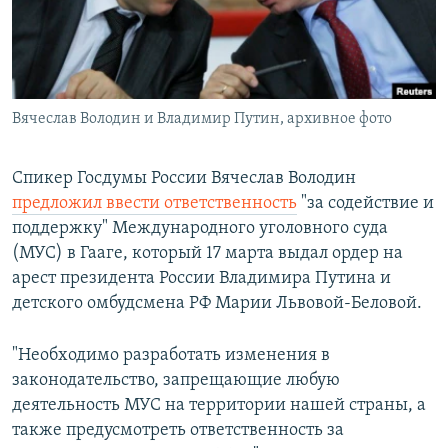
ПРИСОЕДИНЯЙТЕСЬ!
ПОБЕДИТЕЛЕЙ НЕ СУДЯТ?
КРЫМ.НЕПОКОРЕННЫЙ
ELIFBE
Вячеслав Володин и Владимир Путин, архивное фото
УКРАИНСКАЯ ПРОБЛЕМА КРЫМА
Все сайты RFE/RL
Спикер Госдумы России Вячеслав Володин
предложил ввести ответственность
"за содействие и
поддержку" Международного уголовного суда
(МУС) в Гааге, который 17 марта выдал ордер на
арест президента России Владимира Путина и
детского омбудсмена РФ Марии Львовой-Беловой.
"Необходимо разработать изменения в
законодательство, запрещающие любую
деятельность МУС на территории нашей страны, а
также предусмотреть ответственность за