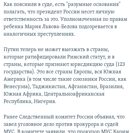
Как пояснили в суде, есть "разумные основания"
полагать, что президент России несет личную
ответственность за это. Уполномоченная по правам
ребенка Мария Львова-Белова подозревается в
аналогичных преступлениях.
Путин теперь не может выезжать в страны,
которые ратифицировали Римский статут, и в
страны, которые признают юрисдикцию суда (123
государства). Это все страны Европы, вся Южная
Америка (в том числе такие союзники России, как
Венесуэла), Таджикистан, Афганистан, Бразилия,
Южная Африка, Центральноафриканская
Республика, Нигерия.
Ранее Следственный комитет России объявил, что
завел уголовное дело против прокурора и судей
МУС. В комитете заявили, что прокурор МУС Карим