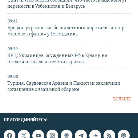
СМИ: В Wildberries сообщили, что часть складов могут
перенести в Узбекистан и Беларусь
09:41
Бровди: украинские беспилотники поразили танкер
«теневого флота» у Геленджика
09:29
КРЦ: Украинцев, осужденных РФ в Крыму, не
отпускают после истечения сроков
09:00
Турция, Саудовская Аравия и Пакистан заключили
соглашение о взаимной обороне
БОЛЬШЕ
ПРИСОЕДИНЯЙТЕСЬ!