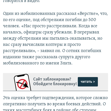
говорится в видео.
Один из мобилизованных рассказал «Верстке», что,
по его оценке, под обстрелами погибли до 500
человек. «Нас просто расстреливали. Когда все
началось, офицеры сразу убежали. В перерывах
между обстрелами мы пытались окапываться, но
нас сразу вычисляли коптеры и просто
расстреливали», – заявил он. О сотнях погибших
изданию также рассказала супруга другого
мобилизованного по имени Злата.
Сайт заблокирован?
читать >
Обойдите блокировку!
Эта оценка требует подтверждения, которое сложно
оперативно получить во время боевых действий. О
таких масштабных боях в районе обе стороны