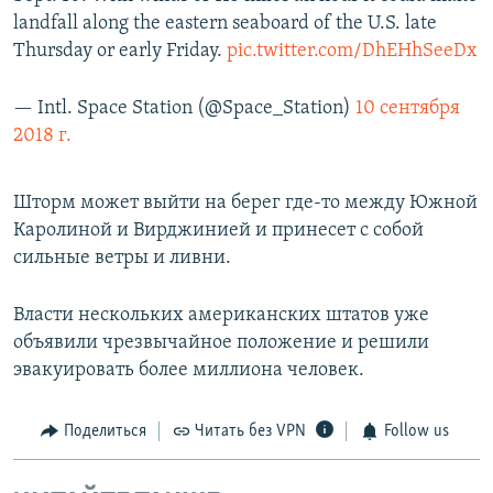
landfall along the eastern seaboard of the U.S. late
Thursday or early Friday.
pic.twitter.com/DhEHhSeeDx
— Intl. Space Station (@Space_Station)
10 сентября
2018 г.
Шторм может выйти на берег где-то между Южной
Каролиной и Вирджинией и принесет с собой
сильные ветры и ливни.
Власти нескольких американских штатов уже
объявили чрезвычайное положение и решили
эвакуировать более миллиона человек.
Поделиться
Читать без VPN
Follow us