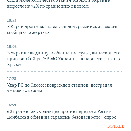
CIR: в июле количество атак РФ на АЗС в Украине
выросло на 72% по сравнению с июнем
18:53
В Керчи дрон упал на жилой дом: российские власти
сообщают о жертвах
18:02
В Украине выдвинули обвинение судье, выносившего
приговор бойцу ГУР МО Украины, попавшего в плен в
Крыму
17:28
Удар РФ по Одессе: поврежден стадион, пострадал
человек – власти
16:59
60 процентов украинцев против передачи России
Донбасса в обмен на гарантии безопасности – опрос
БОЛЬШЕ