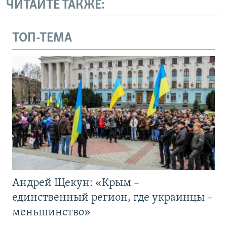
ЧИТАЙТЕ ТАКЖЕ:
ТОП-ТЕМА
Андрей Щекун: «Крым –
единственный регион, где украинцы –
меньшинство»