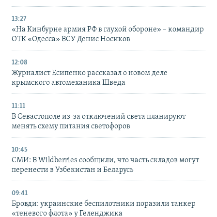
13:27
«На Кинбурне армия РФ в глухой обороне» – командир
ОТК «Одесса» ВСУ Денис Носиков
12:08
Журналист Есипенко рассказал о новом деле
крымского автомеханика Шведа
11:11
В Севастополе из-за отключений света планируют
менять схему питания светофоров
10:45
СМИ: В Wildberries сообщили, что часть складов могут
перенести в Узбекистан и Беларусь
09:41
Бровди: украинские беспилотники поразили танкер
«теневого флота» у Геленджика