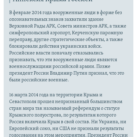
д
В феврале 2014 года вооруженные люди в форме без
опознавательных знаков захватили здание
Верховной Рады АРК, Совета министров АРК, а также
симферопольский аэропорт, Керченскую паромную
переправу, другие стратегические объекты, а также
блокировали действия украинских войск.
Российские власти поначалу отказывались
признавать, что эти вооруженные люди являются
военнослужащими российской армии. Позже
президент России Владимир Путин признал, что это
были российские военные.
16 марта 2014 года на территории Крыма и
Севастополя прошел непризнанный большинством
стран мира так называемый референдум о статусе
Крымского полуострова, по результатам которого
Россия включила Крым в свой состав. Ни Украина, ни
Европейский союз, ни США не признали результаты
голосования на этом мероприятии. Президент России