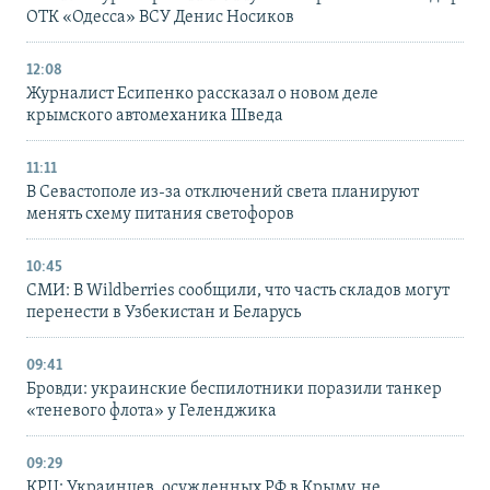
ОТК «Одесса» ВСУ Денис Носиков
12:08
Журналист Есипенко рассказал о новом деле
крымского автомеханика Шведа
11:11
В Севастополе из-за отключений света планируют
менять схему питания светофоров
10:45
СМИ: В Wildberries сообщили, что часть складов могут
перенести в Узбекистан и Беларусь
09:41
Бровди: украинские беспилотники поразили танкер
«теневого флота» у Геленджика
09:29
КРЦ: Украинцев, осужденных РФ в Крыму, не