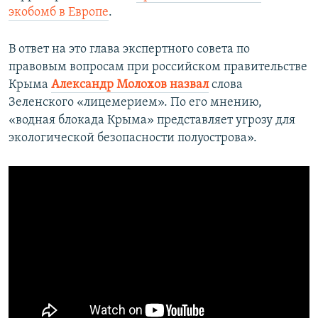
экобомб в Европе
.
В ответ на это глава экспертного совета по
правовым вопросам при российском правительстве
Крыма
Александр Молохов назвал
слова
Зеленского «лицемерием». По его мнению,
«водная блокада Крыма» представляет угрозу для
экологической безопасности полуострова».