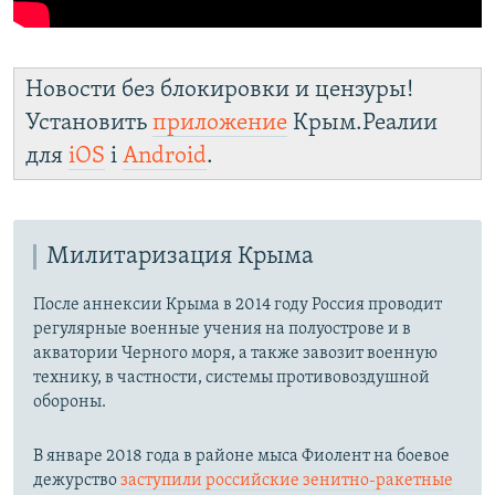
Новости без блокировки и цензуры!
Установить
приложение
Крым.Реалии
для
iOS
і
Android
.
Милитаризация Крыма
После аннексии Крыма в 2014 году Россия проводит
регулярные военные учения на полуострове и в
акватории Черного моря, а также завозит военную
технику, в частности, системы противовоздушной
обороны.
​В январе 2018 года в районе мыса Фиолент на боевое
дежурство
заступили российские зенитно-ракетные