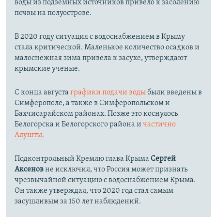
воды из подземных источников привело к засолению
почвы на полуострове.
В 2020 году ситуация с водоснабжением в Крыму
стала критической. Маленькое количество осадков и
малоснежная зима привела к засухе, утверждают
крымские ученые.
С конца августа
графики подачи воды
были введены в
Симферополе, а также в Симферопольском и
Бахчисарайском районах. Позже это коснулось
Белогорска и Белогорского района и
частично
Алушты.
Подконтрольный Кремлю глава Крыма
Сергей
Аксенов
не исключил, что Россия может признать
чрезвычайной ситуацию с водоснабжением Крыма.
Он также утверждал, что 2020 год стал самым
засушливым за 150 лет наблюдений.​