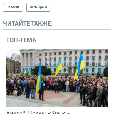
Новости
Весь Крым
ЧИТАЙТЕ ТАКЖЕ:
ТОП-ТЕМА
Андрей Щекун: «Крым –