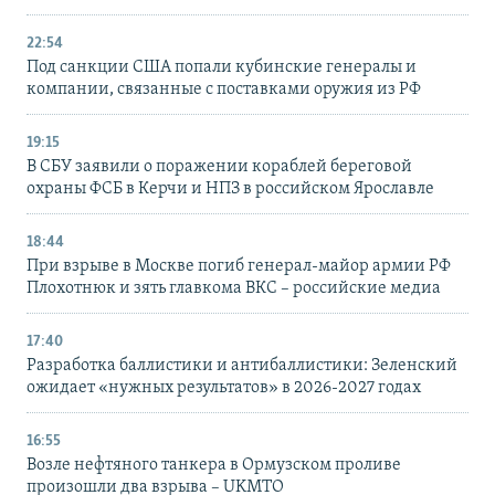
22:54
Под санкции США попали кубинские генералы и
компании, связанные с поставками оружия из РФ
19:15
В СБУ заявили о поражении кораблей береговой
охраны ФСБ в Керчи и НПЗ в российском Ярославле
18:44
При взрыве в Москве погиб генерал-майор армии РФ
Плохотнюк и зять главкома ВКС – российские медиа
17:40
Разработка баллистики и антибаллистики: Зеленский
ожидает «нужных результатов» в 2026-2027 годах
16:55
Возле нефтяного танкера в Ормузском проливе
произошли два взрыва – UKMTO