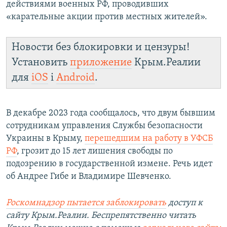
действиями военных РФ, проводивших
«карательные акции против местных жителей».
Новости без блокировки и цензуры!
Установить
приложение
Крым.Реалии
для
iOS
і
Android
.
В декабре 2023 года сообщалось, что двум бывшим
сотрудникам управления Службы безопасности
Украины в Крыму,
перешедшим на работу в УФСБ
РФ
, грозит до 15 лет лишения свободы по
подозрению в государственной измене. Речь идет
об Андрее
Гибе и Владимире Шевченко.
Роскомнадзор пытается заблокировать
доступ к
сайту Крым.Реалии. Беспрепятственно читать