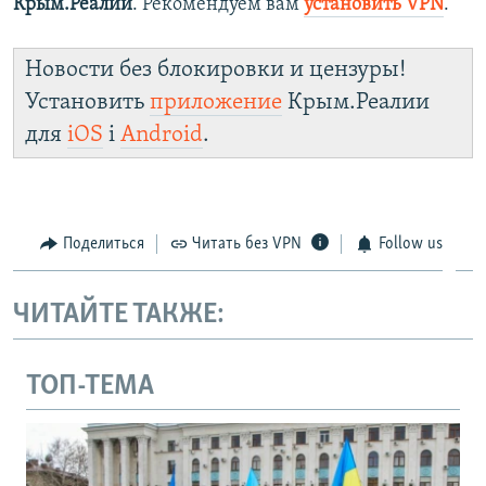
Крым.Реалии
. Рекомендуем вам
установить VPN
.
Новости без блокировки и цензуры!
Установить
приложение
Крым.Реалии
для
iOS
і
Android
.
Поделиться
Читать без VPN
Follow us
ЧИТАЙТЕ ТАКЖЕ:
ТОП-ТЕМА