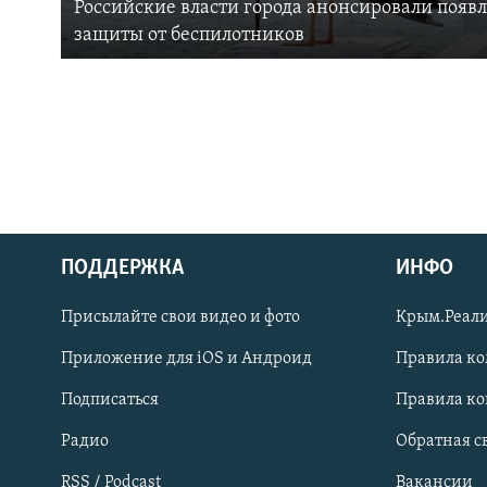
Российские власти города анонсировали появ
защиты от беспилотников
ПОДДЕРЖКА
ИНФО
Українською
Присылайте свои видео и фото
Крым.Реали
Qırımtatar
Приложение для iOS и Андроид
Правила к
Подписаться
Правила к
ПРИСОЕДИНЯЙТЕСЬ!
Радио
Обратная с
RSS / Podcast
Вакансии