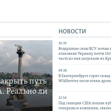
НОВОСТИ
10:39
Воздушные силы ВСУ: ночью 
атаковали Украину почти 150
часть из них запускали из К
09:28
В Екатеринбурге горит склад
закрыть путь
Wildberries после атаки дрон
. Реально ли
22:54
Под санкции США попали ку
генералы и компании, связа