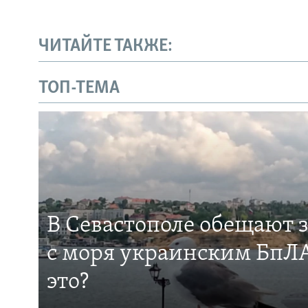
ЧИТАЙТЕ ТАКЖЕ:
ТОП-ТЕМА
В Севастополе обещают 
с моря украинским БпЛА
это?