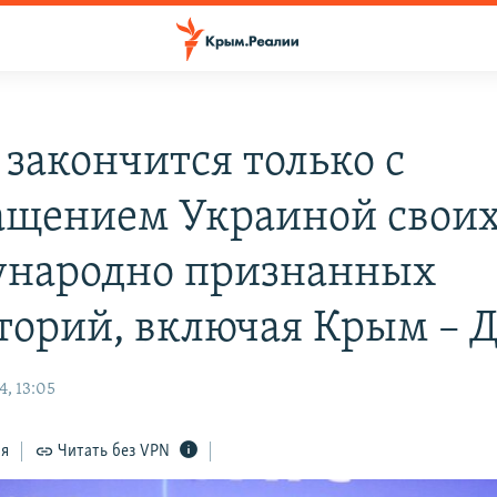
 закончится только с
ащением Украиной свои
народно признанных
торий, включая Крым – Д
4, 13:05
ся
Читать без VPN