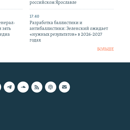
российском Ярославле
17:40
енерал-
Разработка баллистики и
 зять
антибаллистики: Зеленский ожидает
медиа
«нужных результатов» в 2026-2027
годах
БОЛЬШЕ