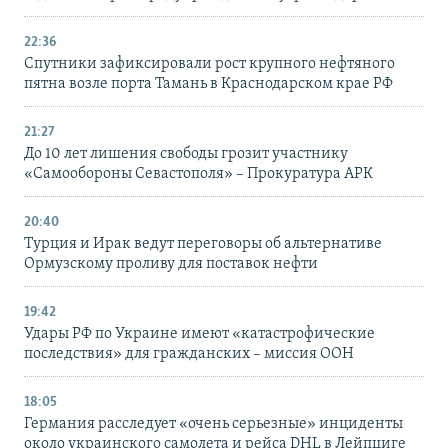
22:36
Спутники зафиксировали рост крупного нефтяного
пятна возле порта Тамань в Краснодарском крае РФ
21:27
До 10 лет лишения свободы грозит участнику
«Самообороны Севастополя» – Прокуратура АРК
20:40
Турция и Ирак ведут переговоры об альтернативе
Ормузскому проливу для поставок нефти
19:42
Удары РФ по Украине имеют «катастрофические
последствия» для гражданских – миссия ООН
18:05
Германия расследует «очень серьезные» инциденты
около украинского самолета и рейса DHL в Лейпциге