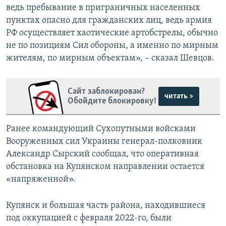
ведь пребывание в приграничных населенных
пунктах опасно для гражданских лиц, ведь армия
РФ осуществляет хаотические артобстрелы, обычно
не по позициям Сил обороны, а именно по мирным
жителям, по мирным объектам», – сказал Шевцов.
Сайт заблокирован?
читать >
Обойдите блокировку!
Ранее командующий Сухопутными войсками
Вооруженных сил Украины генерал-полковник
Александр Сырский сообщал, что оперативная
обстановка на Купянском направлении остается
«напряженной».
Купянск и большая часть района, находившиеся
под оккупацией с февраля 2022-го, были