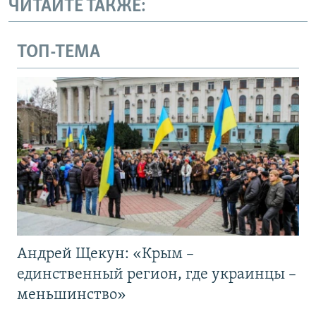
ЧИТАЙТЕ ТАКЖЕ:
ТОП-ТЕМА
Андрей Щекун: «Крым –
единственный регион, где украинцы –
меньшинство»