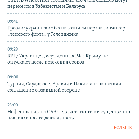
СМИ: В Wildberries сообщили, что часть складов могут
перенести в Узбекистан и Беларусь
09:41
Бровди: украинские беспилотники поразили танкер
«теневого флота» у Геленджика
09:29
КРЦ: Украинцев, осужденных РФ в Крыму, не
отпускают после истечения сроков
09:00
Турция, Саудовская Аравия и Пакистан заключили
соглашение о взаимной обороне
23:00
Нефтяной гигант ОАЭ заявляет, что атаки существенно
повлияли на его деятельность
БОЛЬШЕ