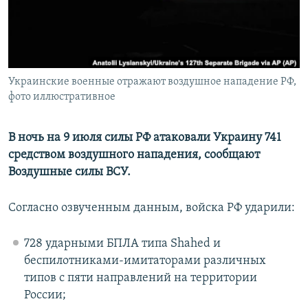
ПРИСОЕДИНЯЙТЕСЬ!
ПОБЕДИТЕЛЕЙ НЕ СУДЯТ?
КРЫМ.НЕПОКОРЕННЫЙ
ELIFBE
Украинские военные отражают воздушное нападение РФ,
УКРАИНСКАЯ ПРОБЛЕМА КРЫМА
фото иллюстративное
Все сайты RFE/RL
В ночь на 9 июля силы РФ атаковали Украину 741
средством воздушного нападения, сообщают
Воздушные силы ВСУ.
Согласно озвученным данным, войска РФ ударили:
728 ударными БПЛА типа Shahed и
беспилотниками-имитаторами различных
типов с пяти направлений на территории
России;