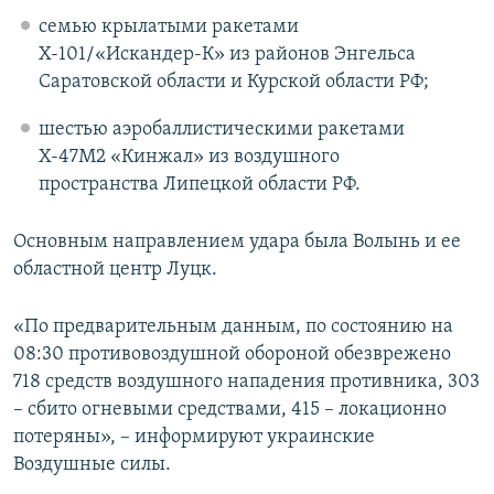
семью крылатыми ракетами
Х-101/«Искандер-К» из районов Энгельса
Саратовской области и Курской области РФ;
шестью аэробаллистическими ракетами
Х-47М2 «Кинжал» из воздушного
пространства Липецкой области РФ.
Основным направлением удара была Волынь и ее
областной центр Луцк.
«По предварительным данным, по состоянию на
08:30 противовоздушной обороной обезврежено
718 средств воздушного нападения противника, 303
– сбито огневыми средствами, 415 – локационно
потеряны», – информируют украинские
Воздушные силы.