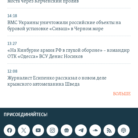
моста через Керченский пролив
14:18
ВМС Украины уничтожили российские объекты на
буровой установке «Сиваш» в Черном море
13:27
«На Кинбурне армия РФ в глухой обороне» – командир
ОТК «Одесса» ВСУ Денис Носиков
12:08
Журналист Есипенко рассказал о новом деле
крымского автомеханика Шведа
БОЛЬШЕ
ПРИСОЕДИНЯЙТЕСЬ!