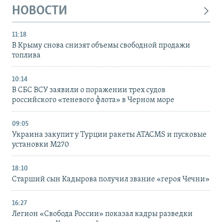
НОВОСТИ
11:18
В Крыму снова снизят объемы свободной продажи
топлива
10:14
В СБС ВСУ заявили о поражении трех судов
российского «теневого флота» в Черном море
09:05
Украина закупит у Турции ракеты ATACMS и пусковые
установки M270
18:10
Старший сын Кадырова получил звание «героя Чечни»
16:27
Легион «Свобода России» показал кадры разведки