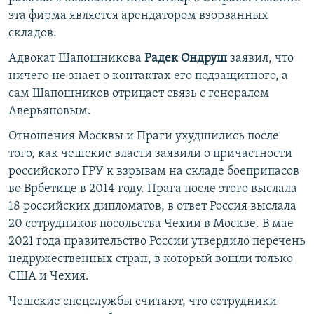
эта фирма является арендатором взорванных
складов.
Адвокат Шапошникова
Радек Ондруш
заявил, что
ничего не знает о контактах его подзащитного, а
сам Шапошников отрицает связь с генералом
Аверьяновым.
Отношения Москвы и Праги ухудшились после
того, как чешские власти заявили о причастности
российского ГРУ к взрывам на складе боеприпасов
во Врбетице в 2014 году. Прага после этого выслала
18 российских дипломатов, в ответ Россия выслала
20 сотрудников посольства Чехии в Москве. В мае
2021 года правительство России утвердило перечень
недружественных стран, в который вошли только
США и Чехия.
Чешские спецслужбы считают, что сотрудники