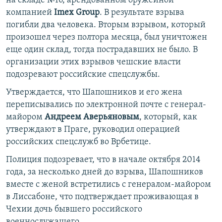
на складе №16, арендованном оружейной
компанией
Imex Group
. В результате взрыва
погибли два человека. Вторым взрывом, который
произошел через полтора месяца, был уничтожен
еще один склад, тогда пострадавших не было. В
организации этих взрывов чешские власти
подозревают российские спецслужбы.
Утверждается, что Шапошников и его жена
переписывались по электронной почте с генерал-
майором
Андреем Аверьяновым
, который, как
утверждают в Праге, руководил операцией
российских спецслужб во Врбетице.
Полиция подозревает, что в начале октября 2014
года, за несколько дней до взрыва, Шапошников
вместе с женой встретились с генералом-майором
в Лиссабоне, что подтверждает проживающая в
Чехии дочь бывшего российского
военнослужащего.