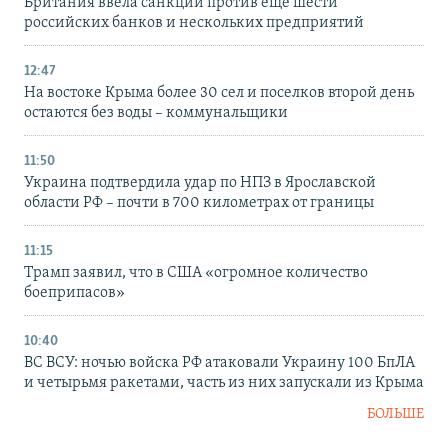
Британия ввела санкции против еще шести
российских банков и нескольких предприятий
12:47
На востоке Крыма более 30 сел и поселков второй день
остаются без воды – коммунальщики
11:50
Украина подтвердила удар по НПЗ в Ярославской
области РФ – почти в 700 километрах от границы
11:15
Трамп заявил, что в США «огромное количество
боеприпасов»
10:40
ВС ВСУ: ночью войска РФ атаковали Украину 100 БпЛА
и четырьмя ракетами, часть из них запускали из Крыма
БОЛЬШЕ