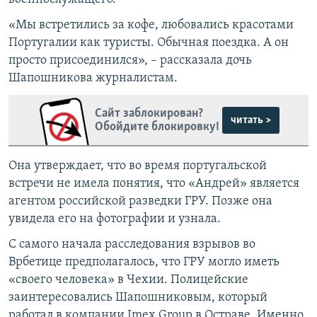
«Мы встретились за кофе, любовались красотами
Португалии как туристы. Обычная поездка. А он
просто присоединился», – рассказала дочь
Шапошникова журналистам.
Сайт заблокирован?
читать >
Обойдите блокировку!
Она утверждает, что во время португальской
встречи не имела понятия, что «Андрей» является
агентом российской разведки ГРУ. Позже она
увидела его на фотографии и узнала.
С самого начала расследования взрывов во
Врбетице предполагалось, что ГРУ могло иметь
«своего человека» в Чехии. Полицейские
заинтересовались Шапошниковым, который
работал в компании Imex Group в Остраве. Именно