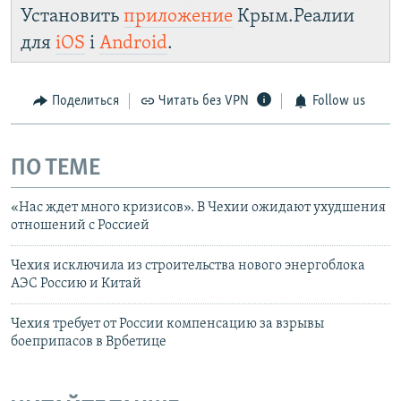
Установить
приложение
Крым.Реалии
для
iOS
і
Android
.
Поделиться
Читать без VPN
Follow us
ПО ТЕМЕ
«Нас ждет много кризисов». В Чехии ожидают ухудшения
отношений с Россией
Чехия исключила из строительства нового энергоблока
АЭС Россию и Китай
Чехия требует от России компенсацию за взрывы
боеприпасов в Врбетице