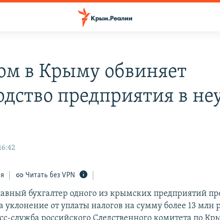
ом в Крыму обвиняет
одство предприятия в не
16:42
ся
Читать без VPN
лавный бухгалтер одного из крымских предприятий пр
а уклонение от уплаты налогов на сумму более 13 млн 
сс-служба российского Следственного комитета по Кр