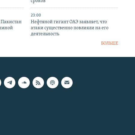
сроков
23:00
и Пакистан
Нефтяной гигант ОАЭ заявляет, что
аимной
атаки существенно повлияли на его
деятельность
БОЛЬШЕ