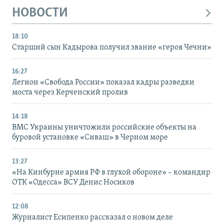
НОВОСТИ
18:10
Старший сын Кадырова получил звание «героя Чечни»
16:27
Легион «Свобода России» показал кадры разведки
моста через Керченский пролив
14:18
ВМС Украины уничтожили российские объекты на
буровой установке «Сиваш» в Черном море
13:27
«На Кинбурне армия РФ в глухой обороне» – командир
ОТК «Одесса» ВСУ Денис Носиков
12:08
Журналист Есипенко рассказал о новом деле