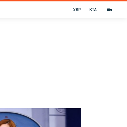
УКР
КТА