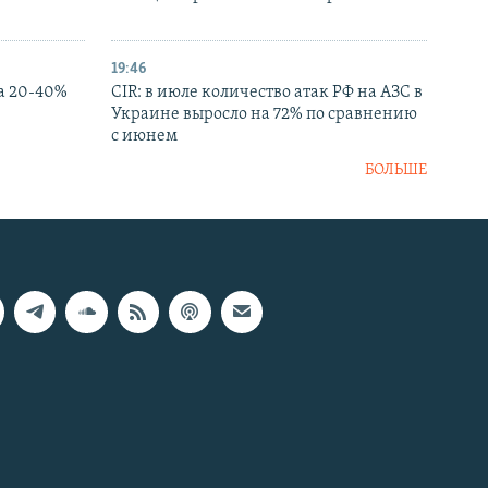
19:46
а 20-40%
CIR: в июле количество атак РФ на АЗС в
Украине выросло на 72% по сравнению
с июнем
БОЛЬШЕ