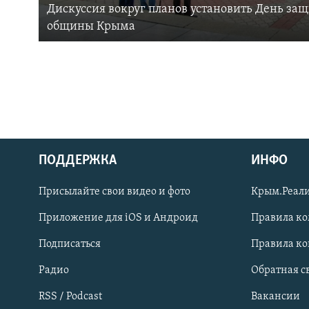
Дискуссия вокруг планов установить День за
общины Крыма
ПОДДЕРЖКА
ИНФО
Українською
Присылайте свои видео и фото
Крым.Реали
Qırımtatar
Приложение для iOS и Андроид
Правила к
Подписаться
Правила к
ПРИСОЕДИНЯЙТЕСЬ!
Радио
Обратная с
RSS / Podcast
Вакансии