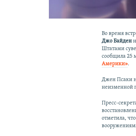
Во время вст
Джо Байден
н
Штатами суве
сообщила 25 
Америки»
.
Джен Псаки н
неизменной 
Пресс-секрет
восстановлен
отметила, чт
вооружениям