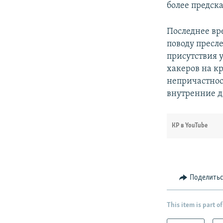
более предск
Последнее вр
поводу пресл
присутствия 
хакеров на к
непричастнос
внутренние д
КР в YouTube
Поделить
This item is part of