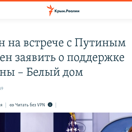
н на встрече с Путиным
ен заявить о поддержке
ны – Белый дом
49
ся
Читать без VPN