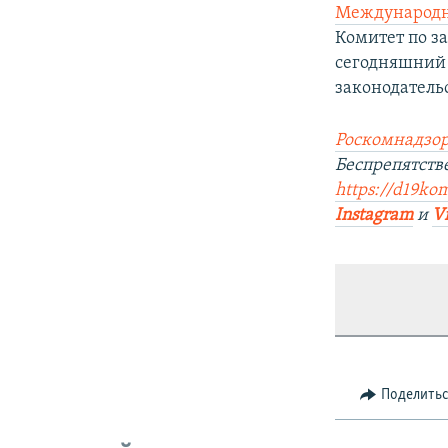
Международн
Комитет по з
сегодняшний
законодатель
Роскомнадзор
Беспрепятст
https://d19ko
Instagram
и
V
Поделить