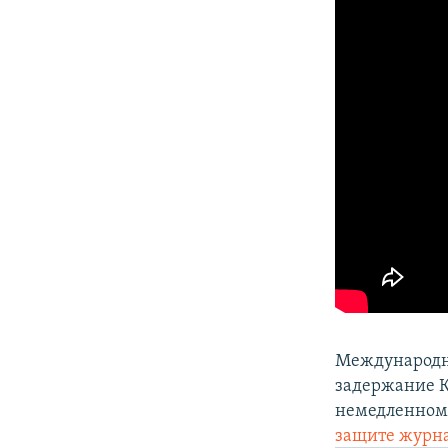
Международны
задержание К
немедленном
защите журн