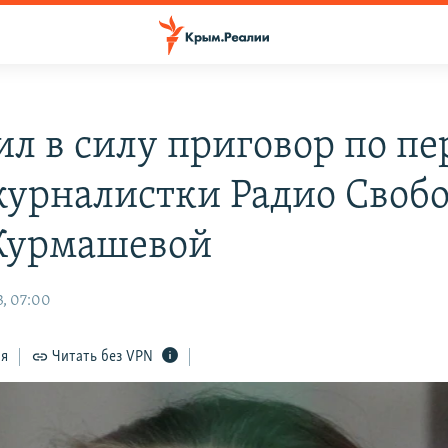
ил в силу приговор по п
журналистки Радио Своб
Курмашевой
, 07:00
ся
Читать без VPN