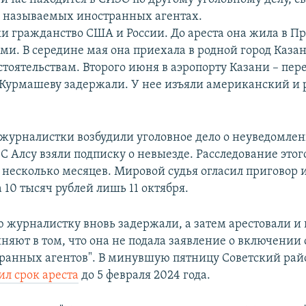
к называемых иностранных агентах.
и гражданство США и России. До ареста она жила в Пр
ми. В середине мая она приехала в родной город Казан
тоятельствам. Второго июня в аэропорту Казани – пер
 Курмашеву задержали. У нее изъяли американский и
журналистки возбудили уголовное дело о неуведомлен
С Алсу взяли подписку о невыезде. Расследование этог
а несколько месяцев. Мировой судья огласил приговор 
10 тысяч рублей лишь 11 октября.
ю журналистку вновь задержали, а затем арестовали и
няют в том, что она не подала заявление о включении 
транных агентов". В минувшую пятницу Советский ра
ил срок ареста
до 5 февраля 2024 года.