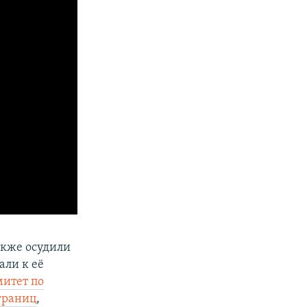
акже осудили
ли к её
итет по
границ
,