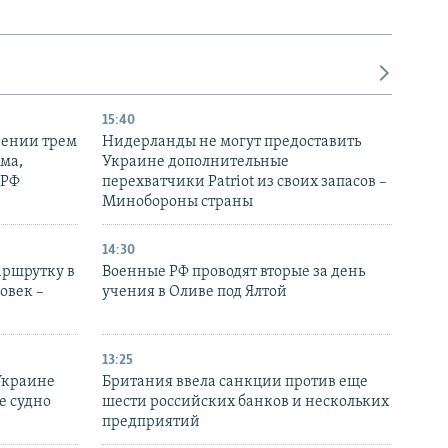
15:40
рении трем
Нидерланды не могут предоставить
ма,
Украине дополнительные
 РФ
перехватчики Patriot из своих запасов –
Минобороны страны
14:30
аршрутку в
Военные РФ проводят вторые за день
овек –
учения в Оливе под Ялтой
13:25
Украине
Британия ввела санкции против еще
е судно
шести российских банков и нескольких
предприятий