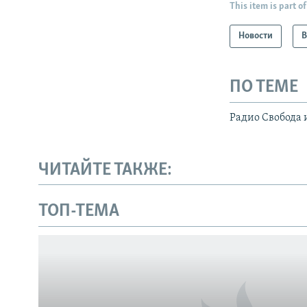
This item is part of
Новости
В
ПО ТЕМЕ
Радио Свобода 
ЧИТАЙТЕ ТАКЖЕ:
Українською
ТОП-ТЕМА
Qırımtatar
ПРИСОЕДИНЯЙТЕСЬ!