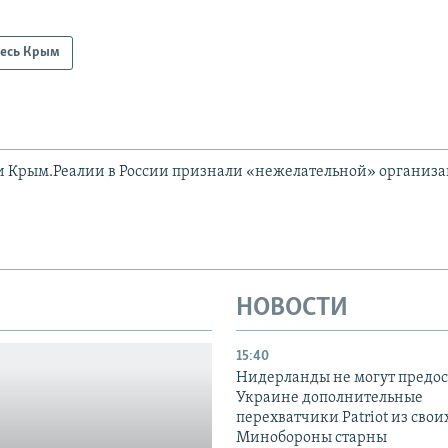
есь Крым
и Крым.Реалии в России признали «нежелательной» организ
НОВОСТИ
15:40
Нидерланды не могут предос
Украине дополнительные
перехватчики Patriot из своих
Минобороны старны