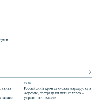
ацией
15:02
тавить
Российский дрон атаковал маршрутку в
Херсоне, пострадали пять человек –
 запасов –
украинские власти