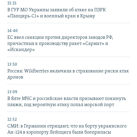
15:15
В ГУР МО Украины заявили об атаке на ПЗРК
«Панцирь-С1» и военный кран в Крыму
14:40
ЕС ввел санкции против директоров заводов РФ,
причастных к производству ракет «Сармат» и
«Искандер»
13:50
Россия: Wildberries включила в страхование риски атак
дронов
13:09
В Ялте МЧС и российские власти призывают покинуть
пляжи, под вероятную атаку попал морской порт
12:52
СМИ: в Германии отрицают, что на борту украинского
Ан-124 в аэропорту Лейпцига были боеприпасы