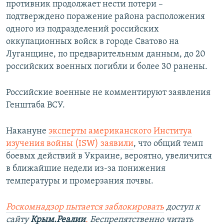
противник продолжает нести потери –
подтверждено поражение района расположения
одного из подразделений российских
оккупационных войск в городе Сватово на
Луганщине, по предварительным данным, до 20
российских военных погибли и более 30 ранены.
Российские военные не комментируют заявления
Генштаба ВСУ.
Накануне
эксперты американского Институа
изучения войны (ISW) заявили
, что общий темп
боевых действий в Украине, вероятно, увеличится
в ближайшие недели из-за понижения
температуры и промерзания почвы.
Роскомнадзор пытается заблокировать
доступ к
сайту
Крым.Реалии
.
Беспрепятственно читать