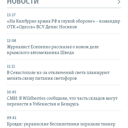
НОВОСТИ
13:27
«На Кинбурне армия РФ в глухой обороне» – командир
ОТК «Одесса» ВСУ Денис Носиков
12:08
Журналист Есипенко рассказал о новом деле
крымского автомеханика Шведа
11:11
В Севастополе из-за отключений света планируют
менять схему питания светофоров
10:45
СМИ: В Wildberries сообщили, что часть складов могут
перенести в Узбекистан и Беларусь
09:41
Бровди: украинские беспилотники поразили танкер