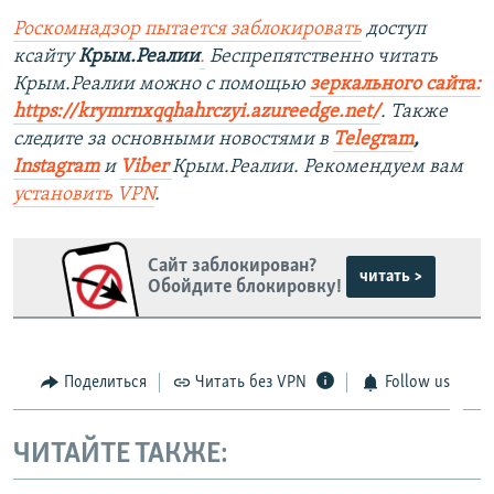
Роскомнадзор пытается заблокировать
доступ
ксайту
Крым.Реалии
.
Беспрепятственно читать
Крым.Реалии можно с помощью
зеркального сайта:
https://krymrnxqqhahrczyi.azureedge.net/
. Также
следите за основными новостями в
Telegram
,
Instagram
и
Viber
Крым.Реалии. Рекомендуем вам
установить VPN
.
Сайт заблокирован?
читать >
Обойдите блокировку!
Поделиться
Читать без VPN
Follow us
ЧИТАЙТЕ ТАКЖЕ: