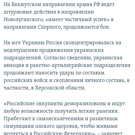
На Бахмутском направлении армия РФ ведет
штурмовые действия в направлении
Новолуганского, «имеет частичный успех» в
направлении Спорного, продолжаются бои.
На юге Украины Россия сконцентрировалась на
недопущении продвижения украинских
подразделений. Согласно сведению, украинская
авиация и ракетно-артиллерийские подразделения
продолжают наносить удары по составам
российских войск и скоплениям личного состава, в
частности, в Херсонской области.
«Российские оккупанты деморализованы и ищут
любую возможность получить легкие ранения.
Прибегают к самоискалечениям и различным
симуляциям плохого здоровья, чтобы живыми
вернуться в Российскую Федерацию», – заявляет