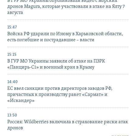
В ГУР МО Украины опубликовали видео с морских
дронов Magura, которые участвовали в атаке на Ялту 7
августа
15:47
Войска РФ ударили по Изюму в Харьковской области,
есть погибшие и пострадавшие – власти
15:15
В ГУР МО Украины заявили об атаке на ПЗРК
«Панцирь-С1» и военный кран в Крыму
14:40
ЕС ввел санкции против директоров заводов РФ,
причастных к производству ракет «Сармат» и
«Искандер»
13:50
Россия: Wildberries включила в страхование риски атак
дронов