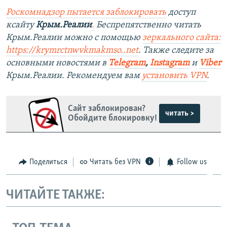
Роскомнадзор пытается заблокировать
доступ
ксайту
Крым.Реалии
.
Беспрепятственно читать
Крым.Реалии можно с помощью
зеркального сайта:
https://krymrctnwvkmakmso.
.net
. Также следите за
основными новостями в
Telegram
,
Instagram
и
Viber
Крым.Реалии. Рекомендуем вам
установить VPN
.
Сайт заблокирован?
читать >
Обойдите блокировку!
Поделиться
Читать без VPN
Follow us
ЧИТАЙТЕ ТАКЖЕ: