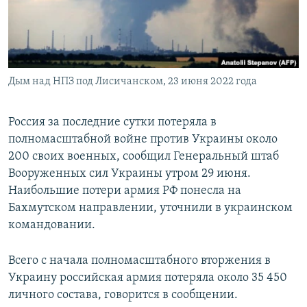
ПРИСОЕДИНЯЙТЕСЬ!
ПОБЕДИТЕЛЕЙ НЕ СУДЯТ?
КРЫМ.НЕПОКОРЕННЫЙ
ELIFBE
Дым над НПЗ под Лисичанском, 23 июня 2022 года
УКРАИНСКАЯ ПРОБЛЕМА КРЫМА
Все сайты RFE/RL
Россия за последние сутки потеряла в
полномасштабной войне против Украины около
200 своих военных, сообщил Генеральный штаб
Вооруженных сил Украины утром 29 июня.
Наибольшие потери армия РФ понесла на
Бахмутском направлении, уточнили в украинском
командовании.
Всего с начала полномасштабного вторжения в
Украину российская армия потеряла около 35 450
личного состава, говорится в сообщении.