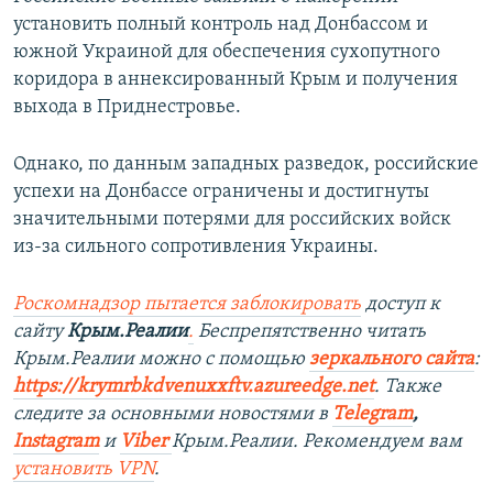
установить полный контроль над Донбассом и
южной Украиной для обеспечения сухопутного
коридора в аннексированный Крым и получения
выхода в Приднестровье.
Однако, по данным западных разведок, российские
успехи на Донбассе ограничены и достигнуты
значительными потерями для российских войск
из-за сильного сопротивления Украины.
Роскомнадзор пытается заблокировать
доступ к
сайту
Крым.Реалии
.
Беспрепятственно читать
Крым.Реалии можно с помощью
зеркального сайта
:
https://krymrbkdvenuxxftv.azureedge.net
.
Также
следите за основными новостями в
Telegram
,
Instagram
и
Viber
Крым.Реалии. Рекомендуем вам
установить
VPN
.