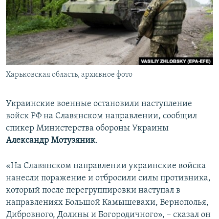
ПРИСОЕДИНЯЙТЕСЬ!
ПОБЕДИТЕЛЕЙ НЕ СУДЯТ?
КРЫМ.НЕПОКОРЕННЫЙ
ELIFBE
УКРАИНСКАЯ ПРОБЛЕМА КРЫМА
Все сайты RFE/RL
Харьковская область, архивное фото
Украинские военные остановили наступление
войск РФ на Славянском направлении, сообщил
спикер Министерства обороны Украины
Александр Мотузяник
.
«На Славянском направлении украинские войска
нанесли поражение и отбросили силы противника,
который после перегруппировки наступал в
направлениях Большой Камышевахи, Вернополья,
Дибровного, Долины и Богородичного», – сказал он