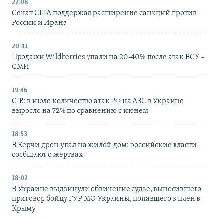
22:08
Сенат США поддержал расширение санкций против
России и Ирана
20:41
Продажи Wildberries упали на 20-40% после атак ВСУ –
СМИ
19:46
CIR: в июле количество атак РФ на АЗС в Украине
выросло на 72% по сравнению с июнем
18:53
В Керчи дрон упал на жилой дом: российские власти
сообщают о жертвах
18:02
В Украине выдвинули обвинение судье, выносившего
приговор бойцу ГУР МО Украины, попавшего в плен в
Крыму