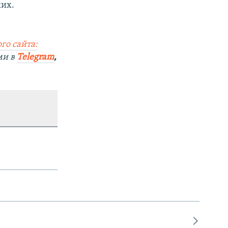
ких.
го сайта:
ми в
Telegram
,