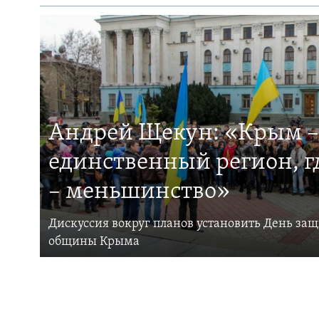
Андрей Щекун: «Крым –
единственный регион, 
– меньшинство»
Дискуссия вокруг планов установить День за
общины Крыма