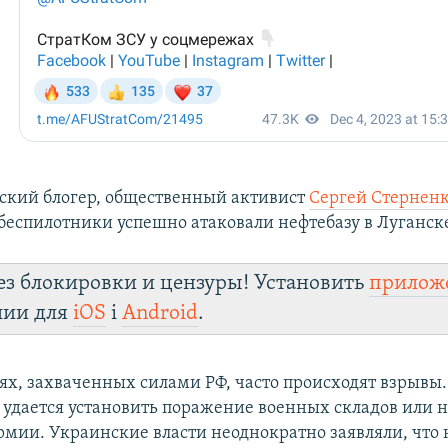
ский блогер, общественный активист
Сергей Стернен
беспилотники успешно атаковали нефтебазу в Луганск
ез блокировки и цензуры! Установить
прилож
лии для
iOS
і
Android
.
ях, захваченных силами РФ, часто происходят взрывы.
удается установить поражение военных складов или н
рмии. Украинские власти неоднократно заявляли, что