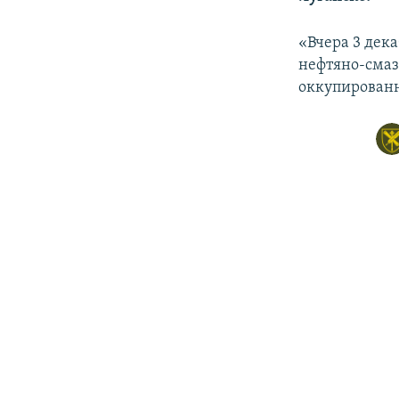
ПОБЕДИТЕЛЕЙ НЕ СУДЯТ?
КРЫМ.НЕПОКОРЕННЫЙ
«Вчера 3 дек
нефтяно-смаз
ELIFBE
оккупированн
УКРАИНСКАЯ ПРОБЛЕМА КРЫМА