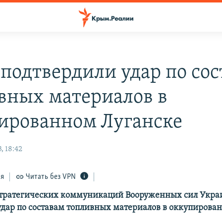
 подтвердили удар по со
вных материалов в
ированном Луганске
, 18:42
ся
Читать без VPN
стратегических коммуникаций Вооруженных сил Укр
удар по составам топливных материалов в оккупирова