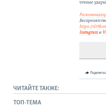
точные удары
Роскомнадзор
Беспрепятст
https://d19ko
Instagram
и
V
Поделить
ЧИТАЙТЕ ТАКЖЕ:
ТОП-ТЕМА