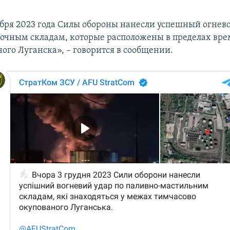
абря 2023 года Силы обороны нанесли успешный огнево
очным складам, которые расположены в пределах вр
ого Луганска», – говорится в сообщении.