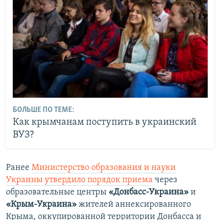
БОЛЬШЕ ПО ТЕМЕ:
Как крымчанам поступить в украинский
ВУЗ?
Ранее
Министерство образования и науки
Украины утвердило порядок приема
через
образовательные центры
«Донбасс-Украина»
и
«Крым-Украина»
жителей аннексированного
Крыма, оккупированной территории Донбасса и