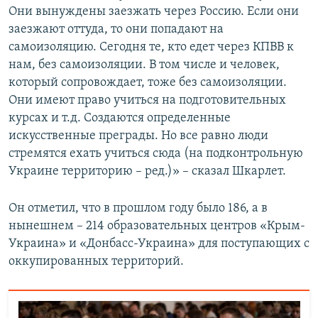
Они вынуждены заезжать через Россию. Если они
заезжают оттуда, то они попадают на
самоизоляцию. Сегодня те, кто едет через КПВВ к
нам, без самоизоляции. В том числе и человек,
который сопровождает, тоже без самоизоляции.
Они имеют право учиться на подготовительных
курсах и т.д. Создаются определенные
искусственные преграды. Но все равно люди
стремятся ехать учиться сюда (на подконтрольную
Украине территорию – ред.)» – сказал Шкарлет.
Он отметил, что в прошлом году было 186, а в
нынешнем – 214 образовательных центров «Крым-
Украина» и «Донбасс-Украина» для поступающих с
оккупированных территорий.