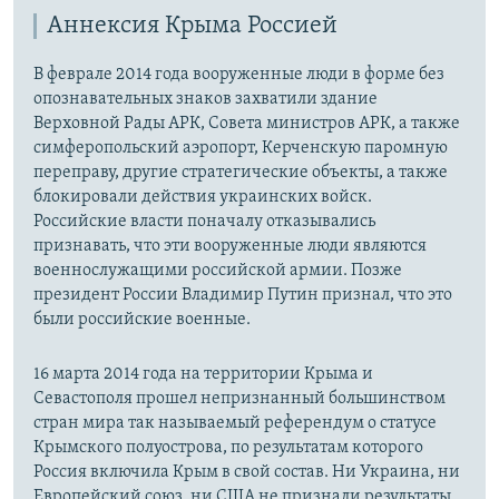
Аннексия Крыма Россией
В феврале 2014 года вооруженные люди в форме без
опознавательных знаков захватили здание
Верховной Рады АРК, Совета министров АРК, а также
симферопольский аэропорт, Керченскую паромную
переправу, другие стратегические объекты, а также
блокировали действия украинских войск.
Российские власти поначалу отказывались
признавать, что эти вооруженные люди являются
военнослужащими российской армии. Позже
президент России Владимир Путин признал, что это
были российские военные.
16 марта 2014 года на территории Крыма и
Севастополя прошел непризнанный большинством
стран мира так называемый референдум о статусе
Крымского полуострова, по результатам которого
Россия включила Крым в свой состав. Ни Украина, ни
Европейский союз, ни США не признали результаты