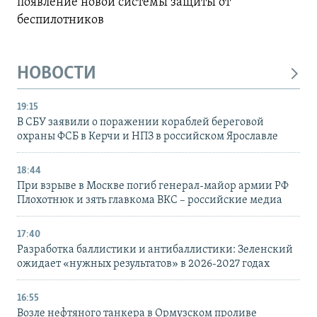
появление новой системы защиты от
беспилотников
НОВОСТИ
19:15
В СБУ заявили о поражении кораблей береговой
охраны ФСБ в Керчи и НПЗ в российском Ярославле
18:44
При взрыве в Москве погиб генерал-майор армии РФ
Плохотнюк и зять главкома ВКС – российские медиа
17:40
Разработка баллистики и антибаллистики: Зеленский
ожидает «нужных результатов» в 2026-2027 годах
16:55
Возле нефтяного танкера в Ормузском проливе