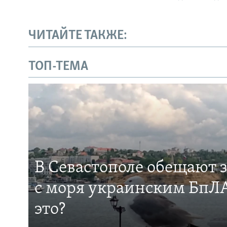
ЧИТАЙТЕ ТАКЖЕ:
ТОП-ТЕМА
В Севастополе обещают 
с моря украинским БпЛА
это?