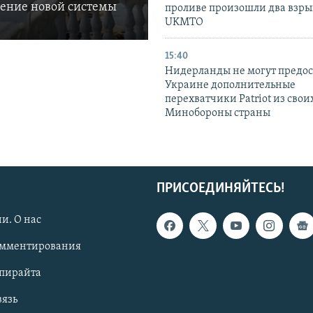
ление новой системы
проливе произошли два взры
UKMTO
15:40
Нидерланды не могут предос
Украине дополнительные
перехватчики Patriot из своих
Минобороны страны
ПРИСОЕДИНЯЙТЕСЬ!
и. О нас
омментирования
опирайта
вязь