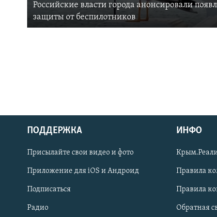
Российские власти города анонсировали появ
защиты от беспилотников
ПОДДЕРЖКА
ИНФО
Українською
Присылайте свои видео и фото
Крым.Реали
Qırımtatar
Приложение для iOS и Андроид
Правила к
Подписаться
Правила к
ПРИСОЕДИНЯЙТЕСЬ!
Радио
Обратная с