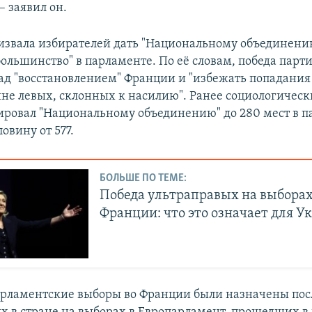
– заявил он.
извала избирателей дать "Национальному объединени
ольшинство" в парламенте. По её словам, победа парт
над "восстановлением" Франции и "избежать попадания
айне левых, склонных к насилию". Ранее социологичес
зировал "Национальному объединению" до 280 мест в п
ловину от 577.
БОЛЬШЕ ПО ТЕМЕ:
Победа ультраправых на выборах
Франции: что это означает для 
рламентские выборы во Франции были назначены пос