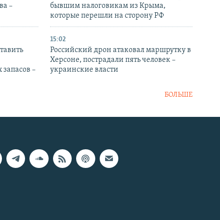
ва –
бывшим налоговикам из Крыма,
которые перешли на сторону РФ
15:02
тавить
Российский дрон атаковал маршрутку в
Херсоне, пострадали пять человек –
 запасов –
украинские власти
БОЛЬШЕ