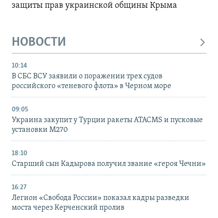
защиты прав украинской общины Крыма
НОВОСТИ
10:14
В СБС ВСУ заявили о поражении трех судов
российского «теневого флота» в Черном море
09:05
Украина закупит у Турции ракеты ATACMS и пусковые
установки M270
18:10
Старший сын Кадырова получил звание «героя Чечни»
16:27
Легион «Свобода России» показал кадры разведки
моста через Керченский пролив