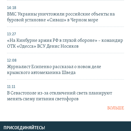
14:18
ВМС Украины уничтожили российские объекты на
буровой установке «Сиваш» в Черном море
13:27
«На Кинбурне армия РФ в глухой обороне» – командир
ОТК «Одесса» ВСУ Денис Носиков
12:08
Журналист Есипенко рассказал о новом деле
крымского автомеханика Шведа
11:11
В Севастополе из-за отключений света планируют
менять схему питания светофоров
БОЛЬШЕ
ПРИСОЕДИНЯЙТЕСЬ!