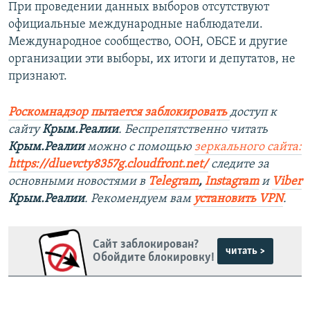
При проведении данных выборов отсутствуют
официальные международные наблюдатели.
Международное сообщество, ООН, ОБСЕ и другие
организации эти выборы, их итоги и депутатов, не
признают.
Роскомнадзор пытается заблокировать
доступ к
сайту
Крым.Реалии
. Беспрепятственно читать
Крым.Реалии
можно с помощью
зеркального сайта:
https://dluevcty8357g.cloudfront.net/
следите за
основными новостями в
Telegram
,
Instagram
и
Viber
Крым.Реалии
. Рекомендуем вам
установить VPN
.
Сайт заблокирован?
читать >
Обойдите блокировку!