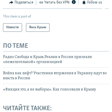
Поделиться
Читать без VPN
Follow us
This item is part of
Новости
Весь Крым
ПО ТЕМЕ
Радио Свобода и Крым.Реалии в России признали
«нежелательной» организацией
Война как лифт? Участники вторжения в Украину идут во
власть в России
«Фикция это, а не выборы». Как голосовали в Крыму
ЧИТАЙТЕ ТАКЖЕ: