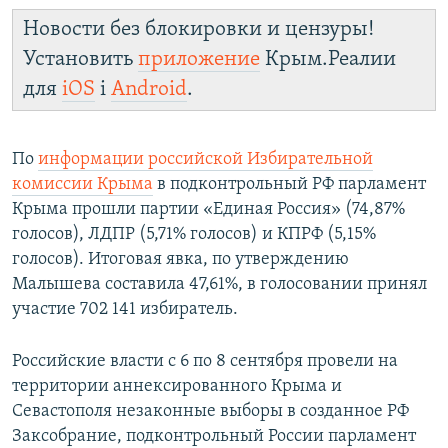
Новости без блокировки и цензуры!
Установить
приложение
Крым.Реалии
для
iOS
і
Android
.
По
информации российской Избирательной
комиссии Крыма
в подконтрольный РФ парламент
Крыма прошли партии «Единая Россия» (74,87%
голосов), ЛДПР (5,71% голосов) и КПРФ (5,15%
голосов). Итоговая явка, по утверждению
Малышева составила 47,61%, в голосовании принял
участие 702 141 избиратель.
Российские власти с 6 по 8 сентября провели на
территории аннексированного Крыма и
Севастополя незаконные выборы в созданное РФ
Заксобрание, подконтрольный России парламент