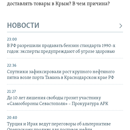
доставлять товары в Крым? В чем причина?
НОВОСТИ
23:00
В РФ разрешили продавать бензин стандарта 1990-х
годов: эксперты предупреждают об угрозе здоровью
22:36
Спутники зафиксировали рост крупного нефтяного
пятна возле порта Тамань в Краснодарском крае РФ
21:27
До 10 лет лишения свободы грозит участнику
«Самообороны Севастополя» – Прокуратура АРК
20:40
Турция и Ирак ведут переговоры об альтернативе