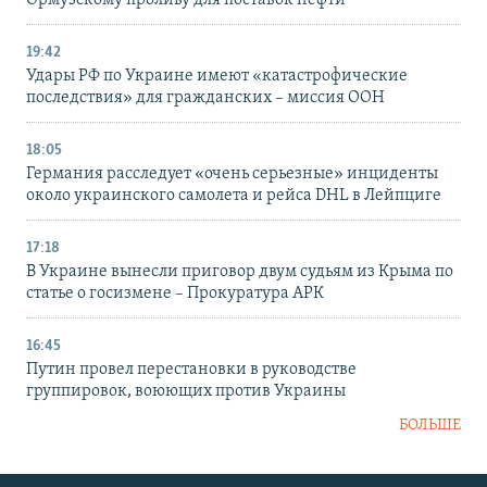
Ормузскому проливу для поставок нефти
19:42
Удары РФ по Украине имеют «катастрофические
последствия» для гражданских – миссия ООН
18:05
Германия расследует «очень серьезные» инциденты
около украинского самолета и рейса DHL в Лейпциге
17:18
В Украине вынесли приговор двум судьям из Крыма по
статье о госизмене – Прокуратура АРК
16:45
Путин провел перестановки в руководстве
группировок, воюющих против Украины
БОЛЬШЕ