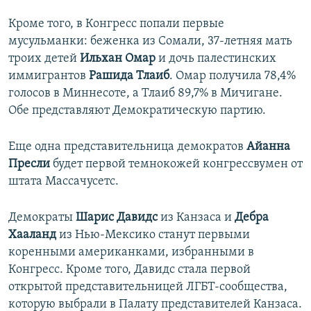
Кроме того, в Конгресс попали первые
мусульманки: беженка из Сомали, 37-летняя мать
троих детей
Ильхан Омар
и дочь палестинских
иммигрантов
Рашида Тлаиб
. Омар получила 78,4%
голосов в Миннесоте, а Тлаиб 89,7% в Мичигане.
Обе представляют Демократическую партию.
Еще одна представительница демократов
Айанна
Пресли
будет первой темнокожей конгрессвумен от
штата Массачусетс.
Демократы
Шарис Давидс
из Канзаса и
Дебра
Хааланд
из Нью-Мексико станут первыми
коренными американками, избранными в
Конгресс. Кроме того, Давидс стала первой
открытой представительницей ЛГБТ-сообщества,
которую выбрали в Палату представителей Канзаса.