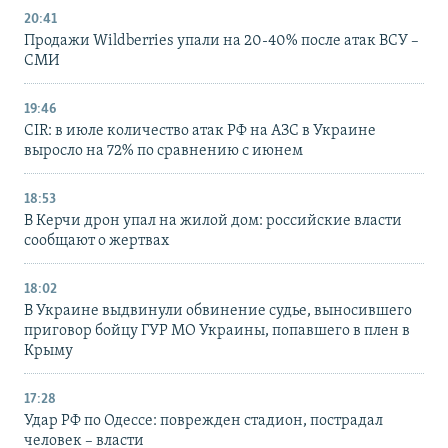
20:41
Продажи Wildberries упали на 20-40% после атак ВСУ –
СМИ
19:46
CIR: в июле количество атак РФ на АЗС в Украине
выросло на 72% по сравнению с июнем
18:53
В Керчи дрон упал на жилой дом: российские власти
сообщают о жертвах
18:02
В Украине выдвинули обвинение судье, выносившего
приговор бойцу ГУР МО Украины, попавшего в плен в
Крыму
17:28
Удар РФ по Одессе: поврежден стадион, пострадал
человек – власти