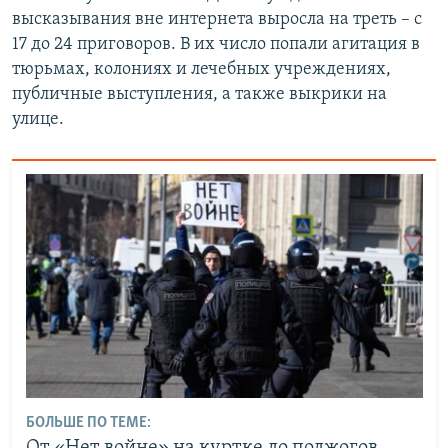
высказывания вне интернета выросла на треть – с
17 до 24 приговоров. В их число попали агитация в
тюрьмах, колониях и лечебных учреждениях,
публичные выступления, а также выкрики на
улице.
БОЛЬШЕ ПО ТЕМЕ:
От «Нет войне» на куртке до поджогов