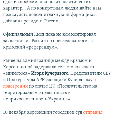
одна из проблем, она носит политических
характер... А по конкретным людям дайте нам
пожалуйста дополнительную информацию», –
добавил президент России.
Официальный Киев пока не комментировал
заявления из России по преследованиям за
крымский «референдум».
Ранее на админгранице между Крымом и
Херсонщиной задержали севастопольского
«единороса»
Игоря Кучерявого.
Представители СБУ
и Прокуратуры АРК сообщили Кучерявому
о
подозрении
по статье 110 «Посягательство на
территориальную целостность и
неприкосновенность Украины».
10 декабря Херсонский городской суд
отправил