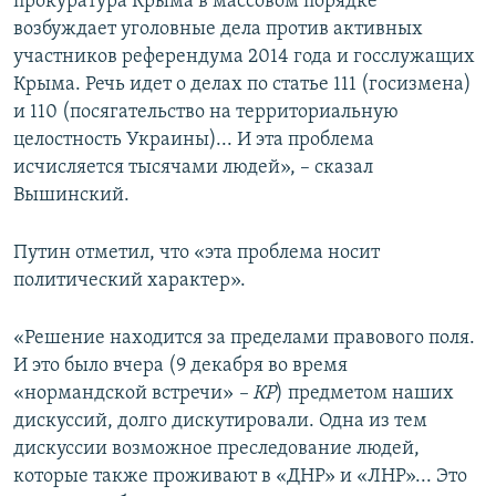
прокуратура Крыма в массовом порядке
возбуждает уголовные дела против активных
участников референдума 2014 года и госслужащих
Крыма. Речь идет о делах по статье 111 (госизмена)
и 110 (посягательство на территориальную
целостность Украины)... И эта проблема
исчисляется тысячами людей», – сказал
Вышинский.
Путин отметил, что «эта проблема носит
политический характер».
«Решение находится за пределами правового поля.
И это было вчера (9 декабря во время
«нормандской встречи»
– КР
) предметом наших
дискуссий, долго дискутировали. Одна из тем
дискуссии возможное преследование людей,
которые также проживают в «ДНР» и «ЛНР»... Это