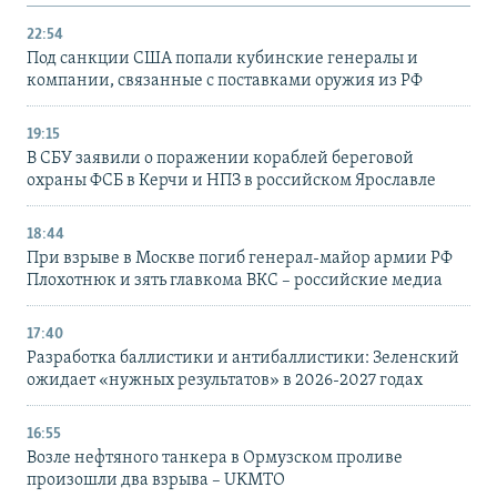
22:54
Под санкции США попали кубинские генералы и
компании, связанные с поставками оружия из РФ
19:15
В СБУ заявили о поражении кораблей береговой
охраны ФСБ в Керчи и НПЗ в российском Ярославле
18:44
При взрыве в Москве погиб генерал-майор армии РФ
Плохотнюк и зять главкома ВКС – российские медиа
17:40
Разработка баллистики и антибаллистики: Зеленский
ожидает «нужных результатов» в 2026-2027 годах
16:55
Возле нефтяного танкера в Ормузском проливе
произошли два взрыва – UKMTO