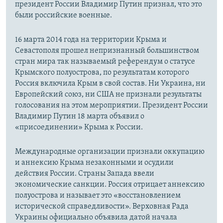
президент России Владимир Путин признал, что это
были российские военные.
16 марта 2014 года на территории Крыма и
Севастополя прошел непризнанный большинством
стран мира так называемый референдум о статусе
Крымского полуострова, по результатам которого
Россия включила Крым в свой состав. Ни Украина, ни
Европейский союз, ни США не признали результаты
голосования на этом мероприятии. Президент России
Владимир Путин 18 марта объявил о
«присоединении» Крыма к России.
Международные организации признали оккупацию
и аннексию Крыма незаконными и осудили
действия России. Страны Запада ввели
экономические санкции. Россия отрицает аннексию
полуострова и называет это «восстановлением
исторической справедливости». Верховная Рада
Украины официально объявила датой начала