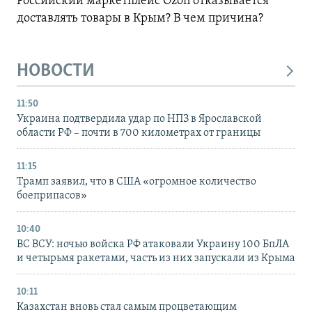
Российский маркетплейс Ozon отказывается
доставлять товары в Крым? В чем причина?
НОВОСТИ
11:50
Украина подтвердила удар по НПЗ в Ярославской
области РФ – почти в 700 километрах от границы
11:15
Трамп заявил, что в США «огромное количество
боеприпасов»
10:40
ВС ВСУ: ночью войска РФ атаковали Украину 100 БпЛА
и четырьмя ракетами, часть из них запускали из Крыма
10:11
Казахстан вновь стал самым процветающим