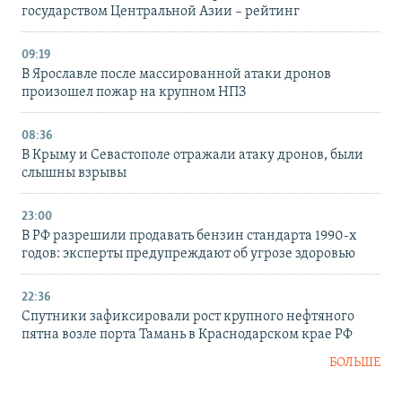
государством Центральной Азии – рейтинг
09:19
В Ярославле после массированной атаки дронов
произошел пожар на крупном НПЗ
08:36
В Крыму и Севастополе отражали атаку дронов, были
слышны взрывы
23:00
В РФ разрешили продавать бензин стандарта 1990-х
годов: эксперты предупреждают об угрозе здоровью
22:36
Спутники зафиксировали рост крупного нефтяного
пятна возле порта Тамань в Краснодарском крае РФ
БОЛЬШЕ