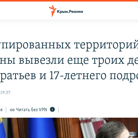
упированных территори
ны вывезли еще троих де
ратьев и 17-летнего подр
19:37
ся
Читать без VPN