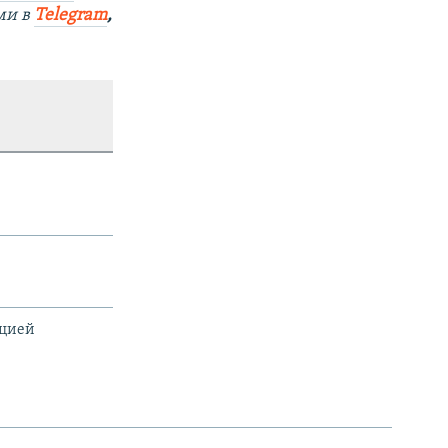
ми в
Telegram
,
ацией