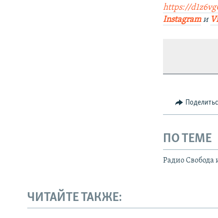
https://d1z6vg
Instagram
и
V
Поделить
ПО ТЕМЕ
Радио Свобода 
ЧИТАЙТЕ ТАКЖЕ: