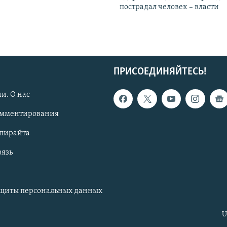
пострадал человек – власти
ПРИСОЕДИНЯЙТЕСЬ!
и. О нас
омментирования
опирайта
вязь
ащиты персональных данных
U