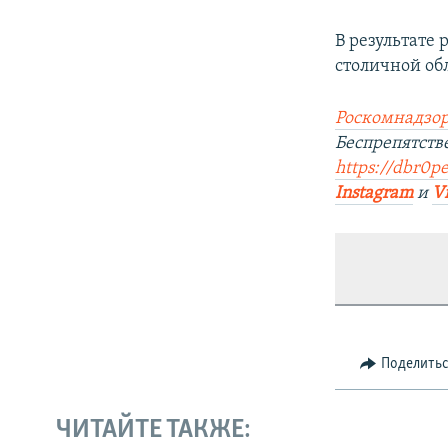
В результате
столичной обл
Роскомнадзор
Беспрепятст
https://dbr0pe
Instagram
и
V
Поделить
ЧИТАЙТЕ ТАКЖЕ: