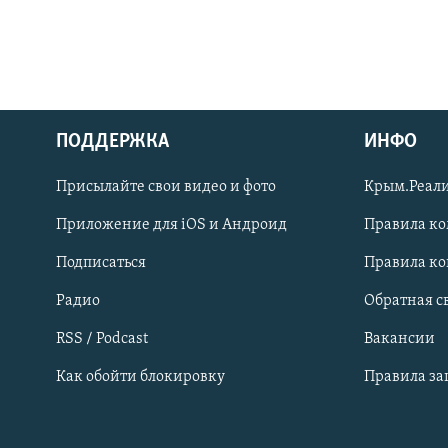
ПОДДЕРЖКА
ИНФО
Українською
Присылайте свои видео и фото
Крым.Реали
Qırımtatar
Приложение для iOS и Андроид
Правила к
Подписаться
Правила к
ПРИСОЕДИНЯЙТЕСЬ!
Радио
Обратная с
RSS / Podcast
Вакансии
Как обойти блокировку
Правила з
Все сайты RFE/RL