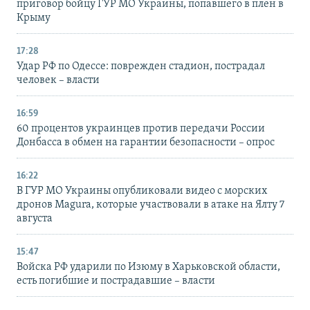
приговор бойцу ГУР МО Украины, попавшего в плен в
Крыму
17:28
Удар РФ по Одессе: поврежден стадион, пострадал
человек – власти
16:59
60 процентов украинцев против передачи России
Донбасса в обмен на гарантии безопасности – опрос
16:22
В ГУР МО Украины опубликовали видео с морских
дронов Magura, которые участвовали в атаке на Ялту 7
августа
15:47
Войска РФ ударили по Изюму в Харьковской области,
есть погибшие и пострадавшие – власти