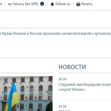
ся
Читать без VPN
Follow us
Печать
и Крым.Реалии в России признали «нежелательной» организ
НОВОСТИ
18:10
Старший сын Кадырова полу
«героя Чечни»
14:18