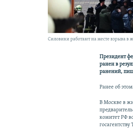
Силовики работают на месте взрыва в жи
Президент фе
ранен в резу
ранений, пиш
Ранее об этом
В Москве в ж
предваритель
комитет РФ в
госагентству 