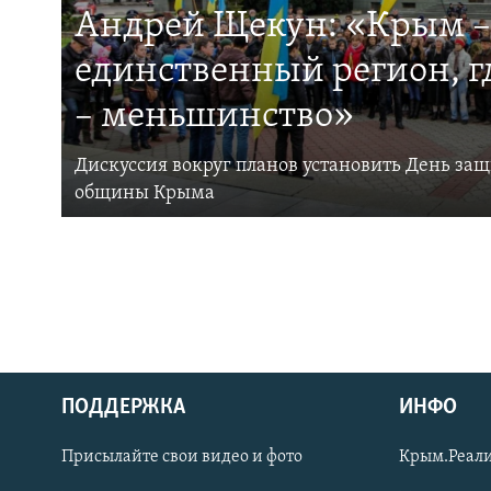
Андрей Щекун: «Крым –
единственный регион, 
– меньшинство»
Дискуссия вокруг планов установить День за
общины Крыма
ПОДДЕРЖКА
ИНФО
Українською
Присылайте свои видео и фото
Крым.Реали
Qırımtatar