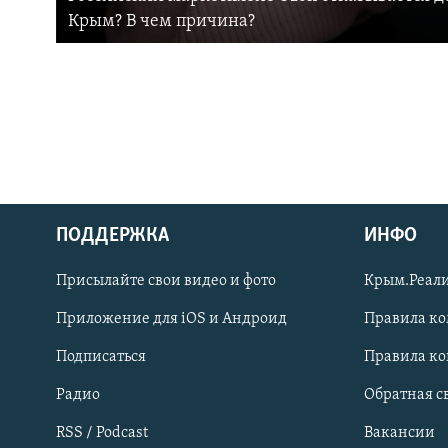
Крым? В чем причина?
ПОДДЕРЖКА
ИНФО
Українською
Присылайте свои видео и фото
Крым.Реали
Qırımtatar
Приложение для iOS и Андроид
Правила к
Подписаться
Правила к
ПРИСОЕДИНЯЙТЕСЬ!
Радио
Обратная с
RSS / Podcast
Вакансии