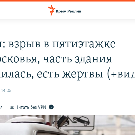
я: взрыв в пятиэтажке
сковья, часть здания
илась, есть жертвы (+ви
 14:25
ся
Читать без VPN