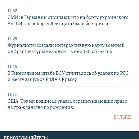
12:52
СМИ: в Германии отрицают, что на борту украинского
Ан-124 в аэропорту Лейпцига были боеприпасы
12:29
Журналисты создали интерактивную карту военной
инфраструктуры Беларуси – в ней 150 объектов
11:45
В Генеральном штабе ВСУ отчитались об ударах по РЛС
и месту запусков БпЛА в Крыму
11:25
США: Трамп подписал указы, ограничивающие право
на гражданство по рождению
БОЛЬШЕ
ПРИСОЕДИНЯЙТЕСЬ!