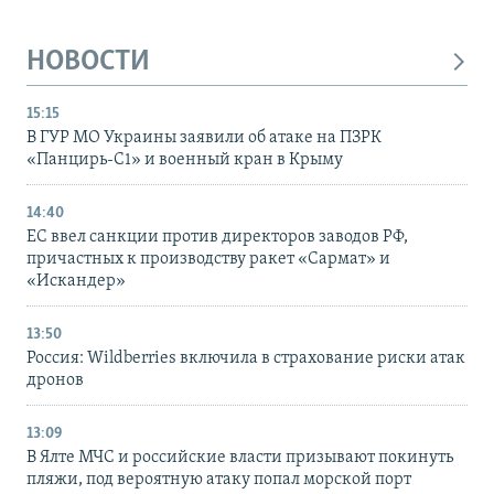
НОВОСТИ
15:15
В ГУР МО Украины заявили об атаке на ПЗРК
«Панцирь-С1» и военный кран в Крыму
14:40
ЕС ввел санкции против директоров заводов РФ,
причастных к производству ракет «Сармат» и
«Искандер»
13:50
Россия: Wildberries включила в страхование риски атак
дронов
13:09
В Ялте МЧС и российские власти призывают покинуть
пляжи, под вероятную атаку попал морской порт