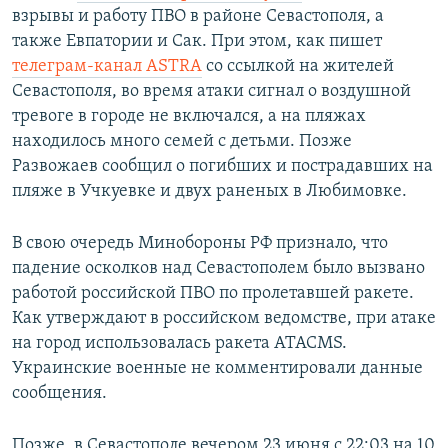
взрывы и работу ПВО в районе Севастополя, а
также Евпатории и Сак. При этом, как пишет
телеграм-канал ASTRA
со ссылкой на жителей
Севастополя, во время атаки сигнал о воздушной
тревоге в городе не включался, а на пляжах
находилось много семей с детьми. Позже
Развожаев сообщил о погибших и пострадавших на
пляже в Учкуевке и двух раненых в Любимовке.
В свою очередь Минобороны РФ признало, что
падение осколков над Севастополем было вызвано
работой российской ПВО по пролетавшей ракете.
Как утверждают в российском ведомстве, при атаке
на город использовалась ракета ATACMS.
Украинские военные не комментировали данные
сообщения.
Позже, в
Севастополе вечером 23 июня с 22:03 на 10