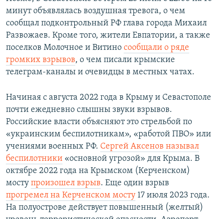
минут объявлялась воздушная тревога, о чем
сообщал подконтрольный РФ глава города Михаил
Развожаев. Кроме того, жители Евпатории, а также
поселков Молочное и Витино
сообщали о ряде
громких взрывов
, о чем писали крымские
телеграм-каналы и очевидцы в местных чатах.
Начиная с августа 2022 года в Крыму и Севастополе
почти ежедневно слышны звуки взрывов.
Российские власти объясняют это стрельбой по
«украинским беспилотникам», «работой ПВО» или
учениями военных РФ.
Сергей Аксенов называл
беспилотники
«основной угрозой» для Крыма. В
октябре 2022 года на Крымском (Керченском)
мосту
произошел взрыв
. Еще один взрыв
прогремел на Керченском мосту
17 июля 2023 года.
На полуострове действует повышенный (желтый)