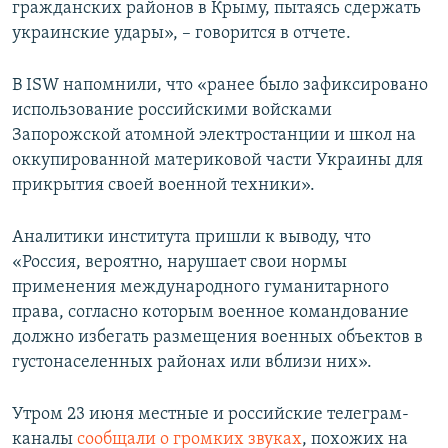
гражданских районов в Крыму, пытаясь сдержать
1080p
украинские удары», – говорится в отчете.
В ISW напомнили, что «ранее было зафиксировано
использование российскими войсками
Запорожской атомной электростанции и школ на
оккупированной материковой части Украины для
прикрытия своей военной техники».
Аналитики института пришли к выводу, что
«Россия, вероятно, нарушает свои нормы
применения международного гуманитарного
права, согласно которым военное командование
должно избегать размещения военных объектов в
густонаселенных районах или вблизи них».
Утром 23 июня местные и российские телеграм-
каналы
сообщали о громких звуках
, похожих на