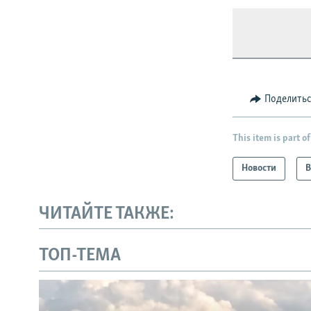
Поделить
This item is part of
Новости
В
ЧИТАЙТЕ ТАКЖЕ:
ТОП-ТЕМА