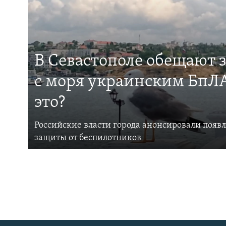
В Севастополе обещают 
с моря украинским БпЛА
это?
Российские власти города анонсировали появ
защиты от беспилотников