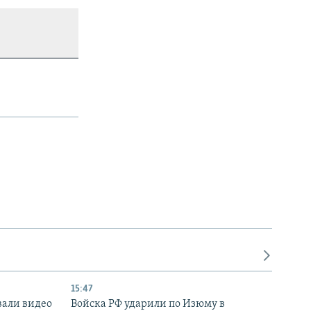
15:47
вали видео
Войска РФ ударили по Изюму в