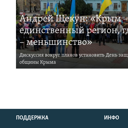
Андрей Щекун: «Крым –
единственный регион, 
– меньшинство»
Дискуссия вокруг планов установить День за
общины Крыма
ПОДДЕРЖКА
ИНФО