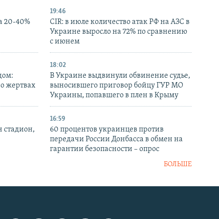
19:46
а 20-40%
CIR: в июле количество атак РФ на АЗС в
Украине выросло на 72% по сравнению
с июнем
18:02
дом:
В Украине выдвинули обвинение судье,
 о жертвах
выносившего приговор бойцу ГУР МО
Украины, попавшего в плен в Крыму
16:59
н стадион,
60 процентов украинцев против
передачи России Донбасса в обмен на
гарантии безопасности – опрос
БОЛЬШЕ