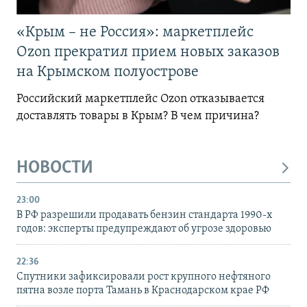
«Крым – не Россия»: маркетплейс
Ozon прекратил прием новых заказов
на Крымском полуострове
Российский маркетплейс Ozon отказывается
доставлять товары в Крым? В чем причина?
НОВОСТИ
23:00
В РФ разрешили продавать бензин стандарта 1990-х
годов: эксперты предупреждают об угрозе здоровью
22:36
Спутники зафиксировали рост крупного нефтяного
пятна возле порта Тамань в Краснодарском крае РФ