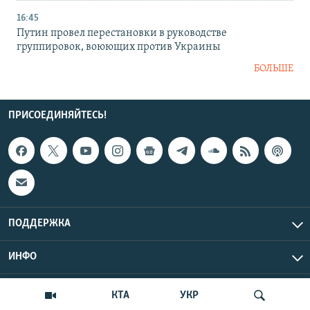
16:45
Путин провел перестановки в руководстве
группировок, воюющих против Украины
БОЛЬШЕ
ПРИСОЕДИНЯЙТЕСЬ!
ПОДДЕРЖКА
ИНФО
UTC+3
Copyright Крым.Реалии, 2026 | Все права защищены.
КТА
УКР