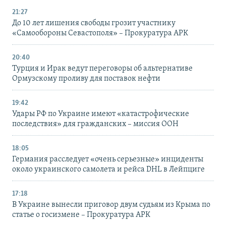
21:27
До 10 лет лишения свободы грозит участнику
«Самообороны Севастополя» – Прокуратура АРК
20:40
Турция и Ирак ведут переговоры об альтернативе
Ормузскому проливу для поставок нефти
19:42
Удары РФ по Украине имеют «катастрофические
последствия» для гражданских – миссия ООН
18:05
Германия расследует «очень серьезные» инциденты
около украинского самолета и рейса DHL в Лейпциге
17:18
В Украине вынесли приговор двум судьям из Крыма по
статье о госизмене – Прокуратура АРК