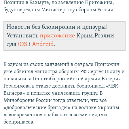
Позиции в Бахмуте, по заявлению Пригожина,
будут переданы Министерству обороны России.
Новости без блокировки и цензуры!
Установить
приложение
Крым.Реалии
для
iOS
і
Android
.
В одном из своих заявлений в феврале Пригожин
уже обвинял министра обороны РФ Сергея Шойгу и
начальника Генштаба российской армии Валерия
Герасимова в отказе доставить боеприпасы «ЧВК
Вагнера» и попытке уничтожить группу. В
Минобороны России тогда ответили, что все
«добровольческие бригады» на востоке Украины
«своевременно» снабжаются всеми видами
боеприпасов.