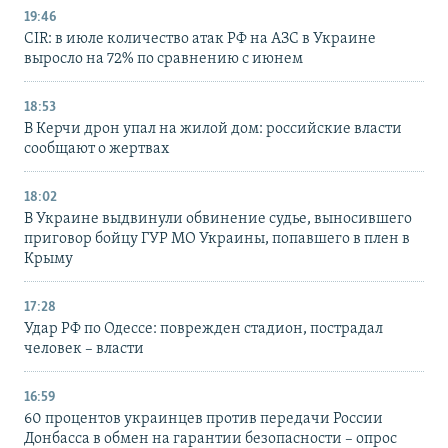
19:46
CIR: в июле количество атак РФ на АЗС в Украине
выросло на 72% по сравнению с июнем
18:53
В Керчи дрон упал на жилой дом: российские власти
сообщают о жертвах
18:02
В Украине выдвинули обвинение судье, выносившего
приговор бойцу ГУР МО Украины, попавшего в плен в
Крыму
17:28
Удар РФ по Одессе: поврежден стадион, пострадал
человек – власти
16:59
60 процентов украинцев против передачи России
Донбасса в обмен на гарантии безопасности – опрос