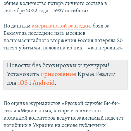
общее количество потерь личного состава в
сентябре 2022 года – 5937 погибших.
По данным
американской разведки
, боях за
Бахмут за последние пять месяцев
полномасштабного вторжения Россия потеряла 20
тысяч убитыми, половина из них – «вагнеровцы».
Новости без блокировки и цензуры!
Установить
приложение
Крым.Реалии
для
iOS
і
Android
.
По оценке журналистов «Русской службы Би-би-
си» и «Медиазоны», которые совместно с
командой волонтеров ведут независимый подсчет
погибших в Украине на основе публичных