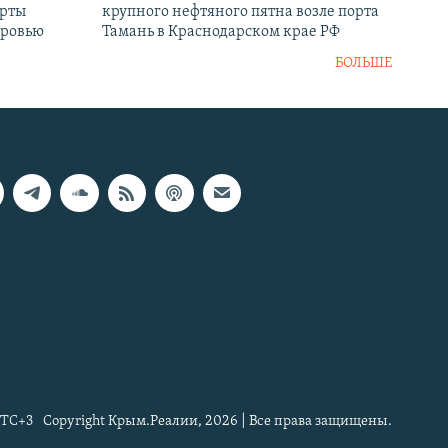
ерты
крупного нефтяного пятна возле порта
оровью
Тамань в Краснодарском крае РФ
БОЛЬШЕ
TC+3
Copyright Крым.Реалии, 2026 | Все права защищены.