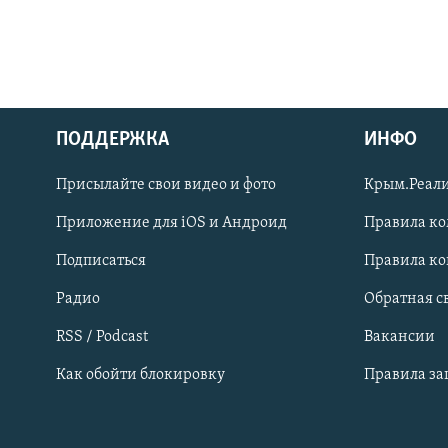
ПОДДЕРЖКА
ИНФО
Українською
Присылайте свои видео и фото
Крым.Реали
Qırımtatar
Приложение для iOS и Андроид
Правила к
Подписаться
Правила к
ПРИСОЕДИНЯЙТЕСЬ!
Радио
Обратная с
RSS / Podcast
Вакансии
Как обойти блокировку
Правила з
Все сайты RFE/RL