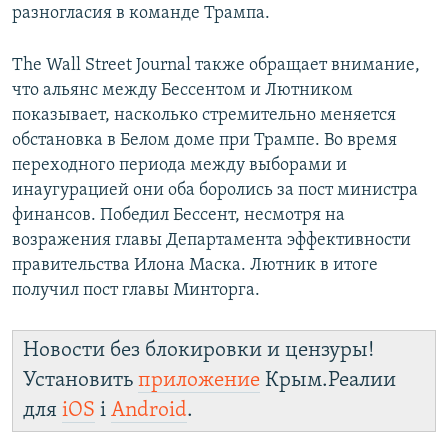
разногласия в команде Трампа.
The Wall Street Journal также обращает внимание,
что альянс между Бессентом и Лютником
показывает, насколько стремительно меняется
обстановка в Белом доме при Трампе. Во время
переходного периода между выборами и
инаугурацией они оба боролись за пост министра
финансов. Победил Бессент, несмотря на
возражения главы Департамента эффективности
правительства Илона Маска. Лютник в итоге
получил пост главы Минторга.
Новости без блокировки и цензуры!
Установить
приложение
Крым.Реалии
для
iOS
і
Android
.