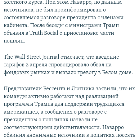
жесткого курса. При этом Наварро, по данным
источников, не был проинформирован о
состоявшемся разговоре президента с членами
кабинета. После беседы с министрами Трамп
объявил в Truth Social о приостановке части
пошлин.
The Wall Street Journal отмечает, что введение
тарифов 2 апреля спровоцировало обвал на
фондовых рынках и вызвало тревогу в Белом доме.
Представители Бессента и Лютника заявили, что их
команды активно работают над реализацией
программы Трампа для поддержки трудящихся
американцев, а сообщения о разговоре с
президентом о пошлинах назвали не
соответствующими действительности. Наварро
обвинил анонимные источники в попытках посеять