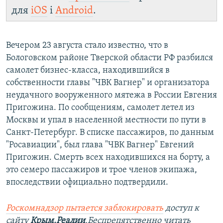
для
iOS
і
Android
.
Вечером 23 августа стало известно, что в
Бологовском районе Тверской области РФ разбился
самолет бизнес-класса, находившийся в
собственности главы "ЧВК Вагнер" и организатора
неудачного вооруженного мятежа в России Евгения
Пригожина. По сообщениям, самолет летел из
Москвы и упал в населенной местности по пути в
Санкт-Петербург. В списке пассажиров, по данным
"Росавиации", был глава "ЧВК Вагнер" Евгений
Пригожин. Смерть всех находившихся на борту, а
это семеро пассажиров и трое членов экипажа,
впоследствии официально подтвердили.
Роскомнадзор пытается заблокировать
доступ к
сайту
Крым.Реалии
.Беспрепятственно читать