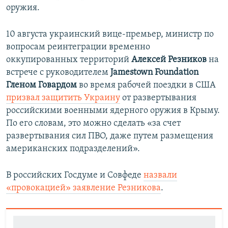
оружия.
10 августа украинский вице-премьер, министр по
вопросам реинтеграции временно
оккупированных территорий
Алексей Резников
на
встрече с руководителем
Jamestown Foundation
Гленом Говардом
во время рабочей поездки в США
призвал защитить Украину
от развертывания
российскими военными ядерного оружия в Крыму.
По его словам, это можно сделать «за счет
развертывания сил ПВО, даже путем размещения
американских подразделений».
В российских Госдуме и Совфеде
назвали
«провокацией»
заявление Резникова
.