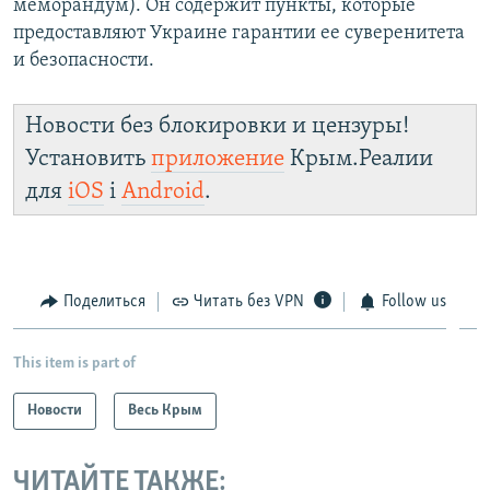
меморандум). Он содержит пункты, которые
предоставляют Украине гарантии ее суверенитета
и безопасности.
Новости без блокировки и цензуры!
Установить
приложение
Крым.Реалии
для
iOS
і
Android
.
Поделиться
Читать без VPN
Follow us
This item is part of
Новости
Весь Крым
ЧИТАЙТЕ ТАКЖЕ: