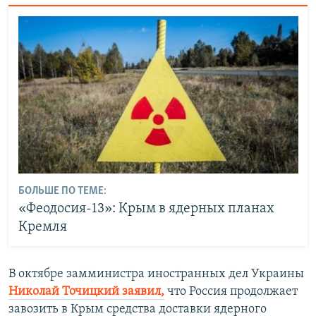
БОЛЬШЕ ПО ТЕМЕ:
«Феодосия-13»: Крым в ядерных планах
Кремля
В октябре замминистра иностранных дел Украины
Николай Точицкий заявил,
что Россия продолжает
завозить в Крым средства доставки ядерного