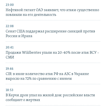
23:00
Нефтяной гигант ОАЭ заявляет, что атаки существенно
повлияли на его деятельность
22:08
Сенат США поддержал расширение санкций против
России и Ирана
20:41
Продажи Wildberries упали на 20-40% после атак ВСУ –
СМИ
19:46
CIR: в июле количество атак РФ на АЗС в Украине
выросло на 72% по сравнению с июнем
18:53
В Керчи дрон упал на жилой дом: российские власти
сообщают о жертвах