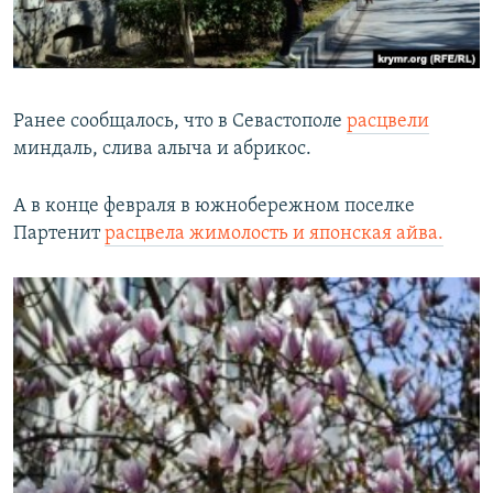
Ранее сообщалось, что в Севастополе
расцвели
миндаль, слива алыча и абрикос.
А в конце февраля в южнобережном поселке
Партенит
расцвела жимолость и японская айва.