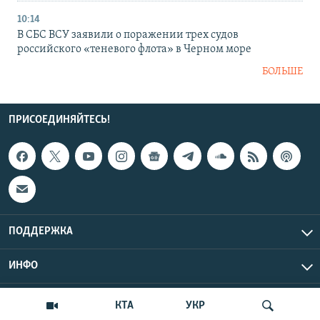
10:14
В СБС ВСУ заявили о поражении трех судов
российского «теневого флота» в Черном море
БОЛЬШЕ
ПРИСОЕДИНЯЙТЕСЬ!
ПОДДЕРЖКА
ИНФО
UTC+3
Copyright Крым.Реалии, 2026 | Все права защищены.
КТА
УКР