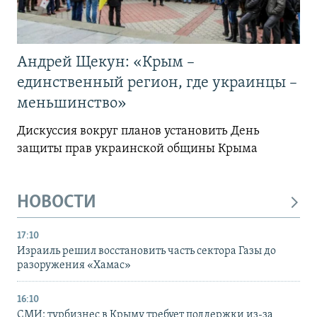
Андрей Щекун: «Крым –
единственный регион, где украинцы –
меньшинство»
Дискуссия вокруг планов установить День
защиты прав украинской общины Крыма
НОВОСТИ
17:10
Израиль решил восстановить часть сектора Газы до
разоружения «Хамас»
16:10
СМИ: турбизнес в Крыму требует поддержки из-за