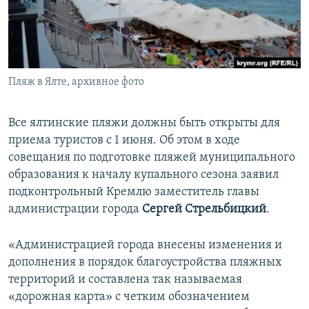
ПРИСОЕДИНЯЙТЕСЬ!
ПОБЕДИТЕЛЕЙ НЕ СУДЯТ?
КРЫМ.НЕПОКОРЕННЫЙ
ELIFBE
Пляж в Ялте, архивное фото
УКРАИНСКАЯ ПРОБЛЕМА КРЫМА
Все сайты RFE/RL
Все ялтинские пляжи должны быть открыты для
приема туристов с 1 июня. Об этом в ходе
совещания по подготовке пляжей муниципального
образования к началу купального сезона заявил
подконтрольный Кремлю заместитель главы
администрации города
Сергей Стрельбицкий
.
«Администрацией города внесены изменения и
дополнения в порядок благоустройства пляжных
территорий и составлена так называемая
«дорожная карта» с четким обозначением